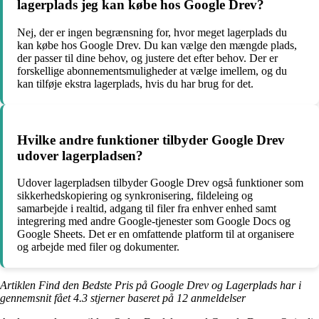
lagerplads jeg kan købe hos Google Drev?
Nej, der er ingen begrænsning for, hvor meget lagerplads du
kan købe hos Google Drev. Du kan vælge den mængde plads,
der passer til dine behov, og justere det efter behov. Der er
forskellige abonnementsmuligheder at vælge imellem, og du
kan tilføje ekstra lagerplads, hvis du har brug for det.
Hvilke andre funktioner tilbyder Google Drev
udover lagerpladsen?
Udover lagerpladsen tilbyder Google Drev også funktioner som
sikkerhedskopiering og synkronisering, fildeleing og
samarbejde i realtid, adgang til filer fra enhver enhed samt
integrering med andre Google-tjenester som Google Docs og
Google Sheets. Det er en omfattende platform til at organisere
og arbejde med filer og dokumenter.
Artiklen Find den Bedste Pris på Google Drev og Lagerplads har i
gennemsnit fået
4.3
stjerner baseret på
12
anmeldelser