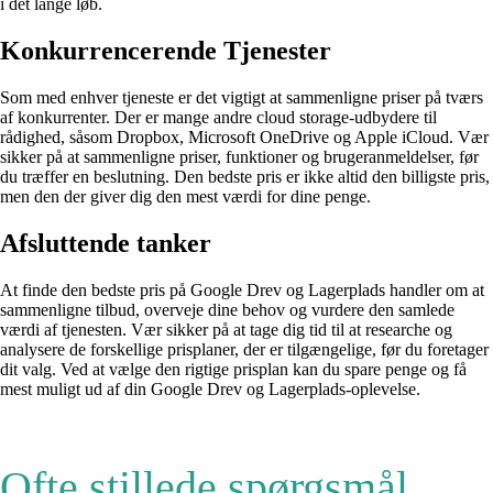
i det lange løb.
Konkurrencerende Tjenester
Som med enhver tjeneste er det vigtigt at sammenligne priser på tværs
af konkurrenter. Der er mange andre cloud storage-udbydere til
rådighed, såsom Dropbox, Microsoft OneDrive og Apple iCloud. Vær
sikker på at sammenligne priser, funktioner og brugeranmeldelser, før
du træffer en beslutning. Den bedste pris er ikke altid den billigste pris,
men den der giver dig den mest værdi for dine penge.
Afsluttende tanker
At finde den bedste pris på Google Drev og Lagerplads handler om at
sammenligne tilbud, overveje dine behov og vurdere den samlede
værdi af tjenesten. Vær sikker på at tage dig tid til at researche og
analysere de forskellige prisplaner, der er tilgængelige, før du foretager
dit valg. Ved at vælge den rigtige prisplan kan du spare penge og få
mest muligt ud af din Google Drev og Lagerplads-oplevelse.
Ofte stillede spørgsmål