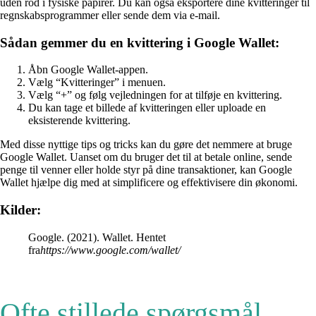
uden rod i fysiske papirer. Du kan også eksportere dine kvitteringer til
regnskabsprogrammer eller sende dem via e-mail.
Sådan gemmer du en kvittering i Google Wallet:
Åbn Google Wallet-appen.
Vælg “Kvitteringer” i menuen.
Vælg “+” og følg vejledningen for at tilføje en kvittering.
Du kan tage et billede af kvitteringen eller uploade en
eksisterende kvittering.
Med disse nyttige tips og tricks kan du gøre det nemmere at bruge
Google Wallet. Uanset om du bruger det til at betale online, sende
penge til venner eller holde styr på dine transaktioner, kan Google
Wallet hjælpe dig med at simplificere og effektivisere din økonomi.
Kilder:
Google. (2021). Wallet. Hentet
fra
https://www.google.com/wallet/
Ofte stillede spørgsmål