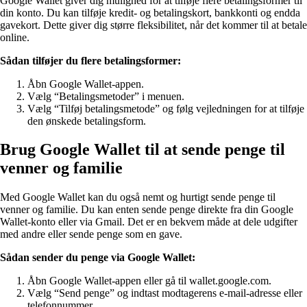
Google Wallet giver dig mulighed for at tilføje flere betalingsformer til
din konto. Du kan tilføje kredit- og betalingskort, bankkonti og endda
gavekort. Dette giver dig større fleksibilitet, når det kommer til at betale
online.
Sådan tilføjer du flere betalingsformer:
Åbn Google Wallet-appen.
Vælg “Betalingsmetoder” i menuen.
Vælg “Tilføj betalingsmetode” og følg vejledningen for at tilføje
den ønskede betalingsform.
Brug Google Wallet til at sende penge til
venner og familie
Med Google Wallet kan du også nemt og hurtigt sende penge til
venner og familie. Du kan enten sende penge direkte fra din Google
Wallet-konto eller via Gmail. Det er en bekvem måde at dele udgifter
med andre eller sende penge som en gave.
Sådan sender du penge via Google Wallet:
Åbn Google Wallet-appen eller gå til wallet.google.com.
Vælg “Send penge” og indtast modtagerens e-mail-adresse eller
telefonnummer.