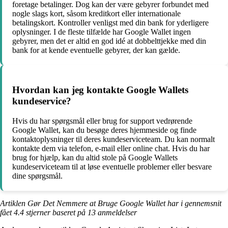
foretage betalinger. Dog kan der være gebyrer forbundet med
nogle slags kort, såsom kreditkort eller internationale
betalingskort. Kontroller venligst med din bank for yderligere
oplysninger. I de fleste tilfælde har Google Wallet ingen
gebyrer, men det er altid en god idé at dobbelttjekke med din
bank for at kende eventuelle gebyrer, der kan gælde.
Hvordan kan jeg kontakte Google Wallets
kundeservice?
Hvis du har spørgsmål eller brug for support vedrørende
Google Wallet, kan du besøge deres hjemmeside og finde
kontaktoplysninger til deres kundeserviceteam. Du kan normalt
kontakte dem via telefon, e-mail eller online chat. Hvis du har
brug for hjælp, kan du altid stole på Google Wallets
kundeserviceteam til at løse eventuelle problemer eller besvare
dine spørgsmål.
Artiklen Gør Det Nemmere at Bruge Google Wallet har i gennemsnit
fået
4.4
stjerner baseret på
13
anmeldelser