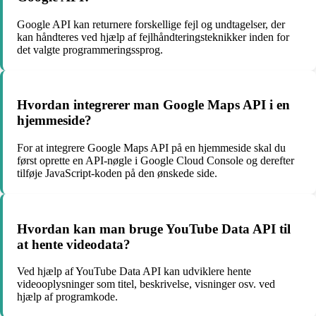
Google API kan returnere forskellige fejl og undtagelser, der
kan håndteres ved hjælp af fejlhåndteringsteknikker inden for
det valgte programmeringssprog.
Hvordan integrerer man Google Maps API i en
hjemmeside?
For at integrere Google Maps API på en hjemmeside skal du
først oprette en API-nøgle i Google Cloud Console og derefter
tilføje JavaScript-koden på den ønskede side.
Hvordan kan man bruge YouTube Data API til
at hente videodata?
Ved hjælp af YouTube Data API kan udviklere hente
videooplysninger som titel, beskrivelse, visninger osv. ved
hjælp af programkode.