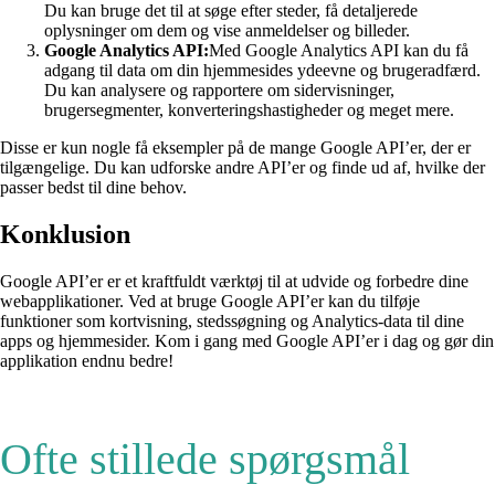
Du kan bruge det til at søge efter steder, få detaljerede
oplysninger om dem og vise anmeldelser og billeder.
Google Analytics API:
Med Google Analytics API kan du få
adgang til data om din hjemmesides ydeevne og brugeradfærd.
Du kan analysere og rapportere om sidervisninger,
brugersegmenter, konverteringshastigheder og meget mere.
Disse er kun nogle få eksempler på de mange Google API’er, der er
tilgængelige. Du kan udforske andre API’er og finde ud af, hvilke der
passer bedst til dine behov.
Konklusion
Google API’er er et kraftfuldt værktøj til at udvide og forbedre dine
webapplikationer. Ved at bruge Google API’er kan du tilføje
funktioner som kortvisning, stedssøgning og Analytics-data til dine
apps og hjemmesider. Kom i gang med Google API’er i dag og gør din
applikation endnu bedre!
Ofte stillede spørgsmål