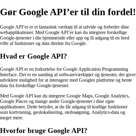
Gør Google API’er til din fordel!
Google API’er er et fantastisk værktøj til at udvide og forbedre dine
webapplikationer. Med Google API’er kan du integrere forskellige
Google-tjenester i din hjemmeside eller app og få adgang til en bred
vifte af funktioner og data direkte fra Google.
Hvad er Google API?
Google API er en forkortelse for Google Application Programming
Interface. Det er en samling af softwareværktøjer og tjenester, der giver
udviklere mulighed for at interagere med Googles platforme og hente
data fra forskellige Google-tjenester.
Med Google API kan du integrere Google Maps, Google Analytics,
Google Places og mange andre Google-tjenester i dine egne
applikationer. Dette betyder, at du får adgang til kraftige funktioner
som kortvisning, geolokalisering, stedssøgning, Analytics-data og
meget mere.
Hvorfor bruge Google API?