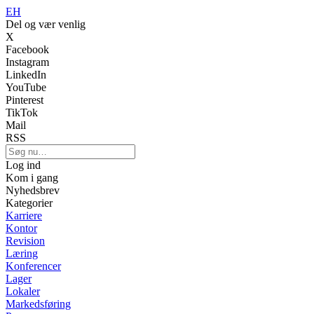
EH
Del og vær venlig
X
Facebook
Instagram
LinkedIn
YouTube
Pinterest
TikTok
Mail
RSS
Log ind
Kom i gang
Nyhedsbrev
Kategorier
Karriere
Kontor
Revision
Læring
Konferencer
Lager
Lokaler
Markedsføring