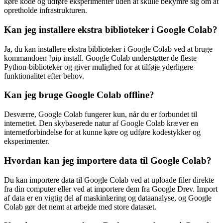
køre kode og udføre eksperimenter uden at skulle bekymre sig om at
opretholde infrastrukturen.
Kan jeg installere ekstra biblioteker i Google Colab?
Ja, du kan installere ekstra biblioteker i Google Colab ved at bruge
kommandoen !pip install. Google Colab understøtter de fleste
Python-biblioteker og giver mulighed for at tilføje yderligere
funktionalitet efter behov.
Kan jeg bruge Google Colab offline?
Desværre, Google Colab fungerer kun, når du er forbundet til
internettet. Den skybaserede natur af Google Colab kræver en
internetforbindelse for at kunne køre og udføre kodestykker og
eksperimenter.
Hvordan kan jeg importere data til Google Colab?
Du kan importere data til Google Colab ved at uploade filer direkte
fra din computer eller ved at importere dem fra Google Drev. Import
af data er en vigtig del af maskinlæring og dataanalyse, og Google
Colab gør det nemt at arbejde med store datasæt.