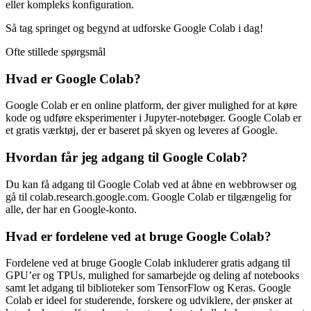
eller kompleks konfiguration.
Så tag springet og begynd at udforske Google Colab i dag!
Ofte stillede spørgsmål
Hvad er Google Colab?
Google Colab er en online platform, der giver mulighed for at køre
kode og udføre eksperimenter i Jupyter-notebøger. Google Colab er
et gratis værktøj, der er baseret på skyen og leveres af Google.
Hvordan får jeg adgang til Google Colab?
Du kan få adgang til Google Colab ved at åbne en webbrowser og
gå til colab.research.google.com. Google Colab er tilgængelig for
alle, der har en Google-konto.
Hvad er fordelene ved at bruge Google Colab?
Fordelene ved at bruge Google Colab inkluderer gratis adgang til
GPU’er og TPUs, mulighed for samarbejde og deling af notebooks
samt let adgang til biblioteker som TensorFlow og Keras. Google
Colab er ideel for studerende, forskere og udviklere, der ønsker at