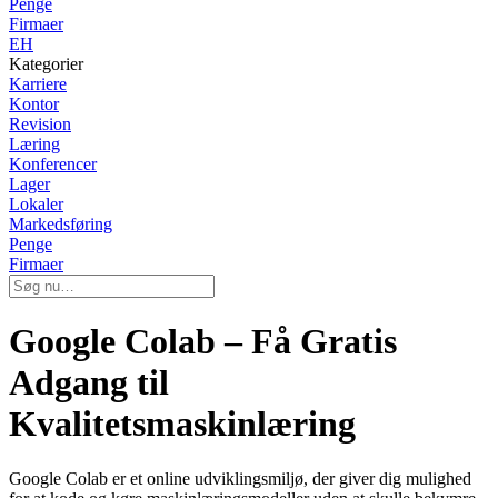
Penge
Firmaer
EH
Kategorier
Karriere
Kontor
Revision
Læring
Konferencer
Lager
Lokaler
Markedsføring
Penge
Firmaer
Google Colab – Få Gratis
Adgang til
Kvalitetsmaskinlæring
Google Colab er et online udviklingsmiljø, der giver dig mulighed