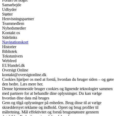
Fortæl os noget
Samarbejde
Udbyder
Støtter
Henvisningspartner
Teammedlem
Nyhedsmedier
Kontakt os
Sidelinks
Navigationskort
Historier
Bibliotek
Tekstunivers
Webfeed
EUHandel.dk
Oversigt Online
kontakt@oversigtonline.dk
Cookies hjælper os med at forstå, hvordan du bruger siden – og gøre
den bedre. Læs mere her.
Denne hjemmeside bruger cookies og lignende teknologier sammen
med partnere for at behandle dine oplysninger. Du kan vælge
hvordan dine data må bruges
Gem og tilgå oplysninger på enheden. Brug disse til at vælge
skræddersyet reklame og indhold. Opret og brug profiler til
målretning. Mål effektivitet og forstå brugsmønstre gennem