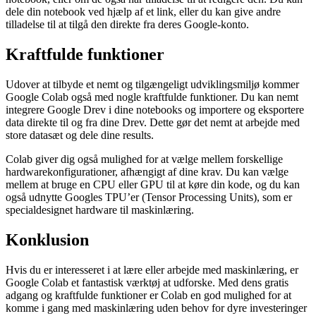
dele din notebook ved hjælp af et link, eller du kan give andre
tilladelse til at tilgå den direkte fra deres Google-konto.
Kraftfulde funktioner
Udover at tilbyde et nemt og tilgængeligt udviklingsmiljø kommer
Google Colab også med nogle kraftfulde funktioner. Du kan nemt
integrere Google Drev i dine notebooks og importere og eksportere
data direkte til og fra dine Drev. Dette gør det nemt at arbejde med
store datasæt og dele dine results.
Colab giver dig også mulighed for at vælge mellem forskellige
hardwarekonfigurationer, afhængigt af dine krav. Du kan vælge
mellem at bruge en CPU eller GPU til at køre din kode, og du kan
også udnytte Googles TPU’er (Tensor Processing Units), som er
specialdesignet hardware til maskinlæring.
Konklusion
Hvis du er interesseret i at lære eller arbejde med maskinlæring, er
Google Colab et fantastisk værktøj at udforske. Med dens gratis
adgang og kraftfulde funktioner er Colab en god mulighed for at
komme i gang med maskinlæring uden behov for dyre investeringer