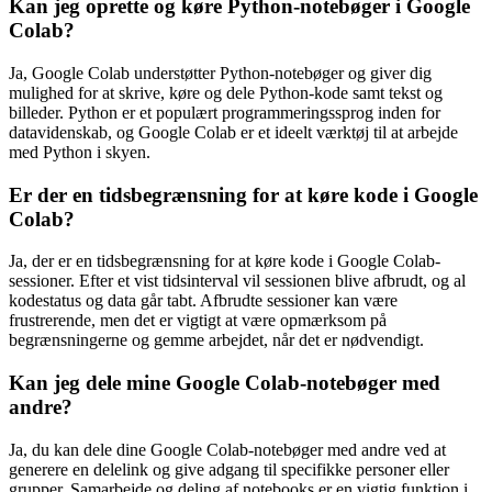
Kan jeg oprette og køre Python-notebøger i Google
Colab?
Ja, Google Colab understøtter Python-notebøger og giver dig
mulighed for at skrive, køre og dele Python-kode samt tekst og
billeder. Python er et populært programmeringssprog inden for
datavidenskab, og Google Colab er et ideelt værktøj til at arbejde
med Python i skyen.
Er der en tidsbegrænsning for at køre kode i Google
Colab?
Ja, der er en tidsbegrænsning for at køre kode i Google Colab-
sessioner. Efter et vist tidsinterval vil sessionen blive afbrudt, og al
kodestatus og data går tabt. Afbrudte sessioner kan være
frustrerende, men det er vigtigt at være opmærksom på
begrænsningerne og gemme arbejdet, når det er nødvendigt.
Kan jeg dele mine Google Colab-notebøger med
andre?
Ja, du kan dele dine Google Colab-notebøger med andre ved at
generere en delelink og give adgang til specifikke personer eller
grupper. Samarbejde og deling af notebooks er en vigtig funktion i