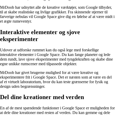
MrDoob har udnyttet alle de kreative værktøjer, som Google tilbyder,
til at skabe realistiske og livlige grafikker. Fra skinnende stjerner til
farverige nebulas vil Google Space give dig en følelse af at være midt i
et ægte rumeventyr.
Interaktive elementer og sjove
eksperimenter
Udover at udforske rummet kan du også lege med forskellige
interaktive elementer i Google Space. Du kan fange planeter og lede
dem rundt, lave sjove eksperimenter med tyngdekraften og skabe dine
egne unikke rumscener med tilpassede objekter.
MrDoob har givet brugerne mulighed for at være kreative og
eksperimentere frit i Google Space. Det er næsten som at være en del
af et virtuelt laboratorium, hvor du kan teste grænserne for fysik og
design uden begrænsninger.
Del dine kreationer med verden
En af de mest spændende funktioner i Google Space er muligheden for
at dele dine kreationer med resten af verden. Du kan gemme og dele