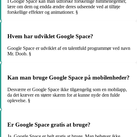
I Google Space kan man udforske forskellige himmellegemer,
lære om dem og endda ændre deres udseende ved at tilføje
forskellige effekter og animationer. §
Hvem har udviklet Google Space?
Google Space er udviklet af en talentfuld programmør ved navn
Mr. Doob. §
Kan man bruge Google Space på mobilenheder?
Desværre er Google Space ikke tilgængelig som en mobilapp,
da det kræver en større skærm for at kunne nyde den fulde
oplevelse. §
Er Google Space gratis at bruge?
Ja, Google Space er helt gratis at bruge. Man behøver ikke