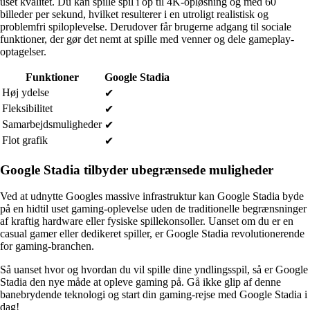
uset kvalitet. Du kan spille spil i op til 4K-opløsning og med 60
billeder per sekund, hvilket resulterer i en utroligt realistisk og
problemfri spiloplevelse. Derudover får brugerne adgang til sociale
funktioner, der gør det nemt at spille med venner og dele gameplay-
optagelser.
Funktioner
Google Stadia
Høj ydelse
✔
Fleksibilitet
✔
Samarbejdsmuligheder
✔
Flot grafik
✔
Google Stadia tilbyder ubegrænsede muligheder
Ved at udnytte Googles massive infrastruktur kan Google Stadia byde
på en hidtil uset gaming-oplevelse uden de traditionelle begrænsninger
af kraftig hardware eller fysiske spillekonsoller. Uanset om du er en
casual gamer eller dedikeret spiller, er Google Stadia revolutionerende
for gaming-branchen.
Så uanset hvor og hvordan du vil spille dine yndlingsspil, så er Google
Stadia den nye måde at opleve gaming på. Gå ikke glip af denne
banebrydende teknologi og start din gaming-rejse med Google Stadia i
dag!