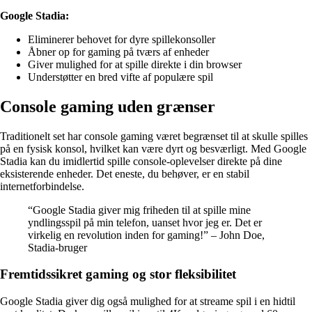
Google Stadia:
Eliminerer behovet for dyre spillekonsoller
Åbner op for gaming på tværs af enheder
Giver mulighed for at spille direkte i din browser
Understøtter en bred vifte af populære spil
Console gaming uden grænser
Traditionelt set har console gaming været begrænset til at skulle spilles
på en fysisk konsol, hvilket kan være dyrt og besværligt. Med Google
Stadia kan du imidlertid spille console-oplevelser direkte på dine
eksisterende enheder. Det eneste, du behøver, er en stabil
internetforbindelse.
“Google Stadia giver mig friheden til at spille mine
yndlingsspil på min telefon, uanset hvor jeg er. Det er
virkelig en revolution inden for gaming!” – John Doe,
Stadia-bruger
Fremtidssikret gaming og stor fleksibilitet
Google Stadia giver dig også mulighed for at streame spil i en hidtil