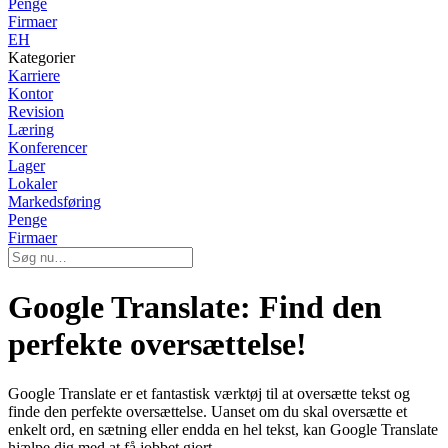
Penge
Firmaer
EH
Kategorier
Karriere
Kontor
Revision
Læring
Konferencer
Lager
Lokaler
Markedsføring
Penge
Firmaer
Google Translate: Find den
perfekte oversættelse!
Google Translate er et fantastisk værktøj til at oversætte tekst og
finde den perfekte oversættelse. Uanset om du skal oversætte et
enkelt ord, en sætning eller endda en hel tekst, kan Google Translate
hjælpe dig med at få jobbet gjort.