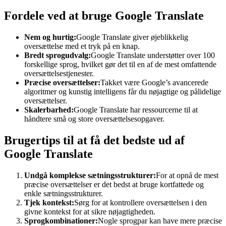
Fordele ved at bruge Google Translate
Nem og hurtig:
Google Translate giver øjeblikkelig
oversættelse med et tryk på en knap.
Bredt sprogudvalg:
Google Translate understøtter over 100
forskellige sprog, hvilket gør det til en af de mest omfattende
oversættelsestjenester.
Præcise oversættelser:
Takket være Google’s avancerede
algoritmer og kunstig intelligens får du nøjagtige og pålidelige
oversættelser.
Skalerbarhed:
Google Translate har ressourcerne til at
håndtere små og store oversættelsesopgaver.
Brugertips til at få det bedste ud af
Google Translate
Undgå komplekse sætningsstrukturer:
For at opnå de mest
præcise oversættelser er det bedst at bruge kortfattede og
enkle sætningsstrukturer.
Tjek kontekst:
Sørg for at kontrollere oversættelsen i den
givne kontekst for at sikre nøjagtigheden.
Sprogkombinationer:
Nogle sprogpar kan have mere præcise