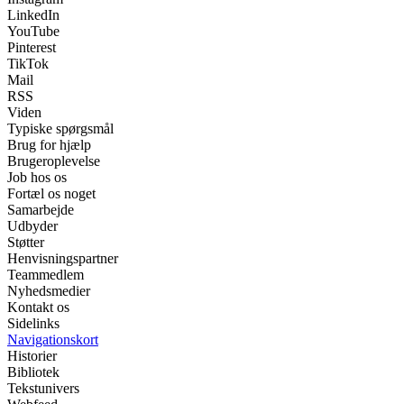
LinkedIn
YouTube
Pinterest
TikTok
Mail
RSS
Viden
Typiske spørgsmål
Brug for hjælp
Brugeroplevelse
Job hos os
Fortæl os noget
Samarbejde
Udbyder
Støtter
Henvisningspartner
Teammedlem
Nyhedsmedier
Kontakt os
Sidelinks
Navigationskort
Historier
Bibliotek
Tekstunivers