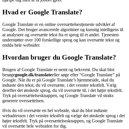
Hvad er Google Translate?
Google Translate er en online oversættelsestjeneste udviklet af
Google. Det bruger avancerede algoritmer og kunstig intelligens til
at analysere og oversætte tekst fra et sprog til et andet. Tjenesten
understøtter over 100 forskellige sprog og kan oversætte tekst og
endda hele websider.
Hvordan bruger du Google Translate?
Brugen af Google Translate er nemt og bekvemt. Du skal blot
besøge
google.dk/translate
eller søge efter “Google Translate” på
Google. Når du er på Google Translate’s hjemmeside, skal du
indtaste den tekst, du vil oversætte, i det venstre tekstfelt. Vælg
derefter det ønskede sprog, du vil oversætte til, i det højre tekstfelt.
Tryk på oversættelsesknappen, og Google Translate vil straks
generere oversættelsen.
Hvis du vil oversætte en hel webside, skal du blot indtaste
webadressen i det venstre tekstfelt og vælge det ønskede sprog i det
højre tekstfelt. Tryk på oversættelsesknappen, og Google Translate
vil oversætte hele websiden for dig.