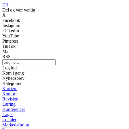
EH
Del og vær venlig
X
Facebook
Instagram
LinkedIn
YouTube
Pinterest
TikTok
Mail
RSS
Log ind
Kom i gang
Nyhedsbrev
Kategorier
Karriere
Kontor
Revision
Læring
Konferencer
Lager
Lokaler
Markedsføring