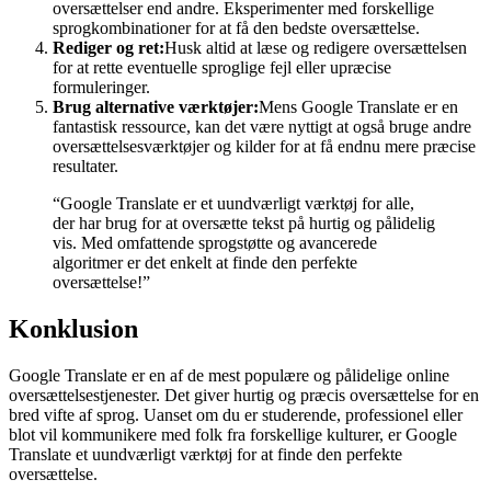
oversættelser end andre. Eksperimenter med forskellige
sprogkombinationer for at få den bedste oversættelse.
Rediger og ret:
Husk altid at læse og redigere oversættelsen
for at rette eventuelle sproglige fejl eller upræcise
formuleringer.
Brug alternative værktøjer:
Mens Google Translate er en
fantastisk ressource, kan det være nyttigt at også bruge andre
oversættelsesværktøjer og kilder for at få endnu mere præcise
resultater.
“Google Translate er et uundværligt værktøj for alle,
der har brug for at oversætte tekst på hurtig og pålidelig
vis. Med omfattende sprogstøtte og avancerede
algoritmer er det enkelt at finde den perfekte
oversættelse!”
Konklusion
Google Translate er en af de mest populære og pålidelige online
oversættelsestjenester. Det giver hurtig og præcis oversættelse for en
bred vifte af sprog. Uanset om du er studerende, professionel eller
blot vil kommunikere med folk fra forskellige kulturer, er Google
Translate et uundværligt værktøj for at finde den perfekte
oversættelse.