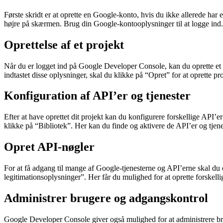
Første skridt er at oprette en Google-konto, hvis du ikke allerede har
højre på skærmen. Brug din Google-kontooplysninger til at logge ind.
Oprettelse af et projekt
Når du er logget ind på Google Developer Console, kan du oprette et n
indtastet disse oplysninger, skal du klikke på “Opret” for at oprette pro
Konfiguration af API’er og tjenester
Efter at have oprettet dit projekt kan du konfigurere forskellige API’er
klikke på “Bibliotek”. Her kan du finde og aktivere de API’er og tjenes
Opret API-nøgler
For at få adgang til mange af Google-tjenesterne og API’erne skal du 
legitimationsoplysninger”. Her får du mulighed for at oprette forskell
Administrer brugere og adgangskontrol
Google Developer Console giver også mulighed for at administrere bruger