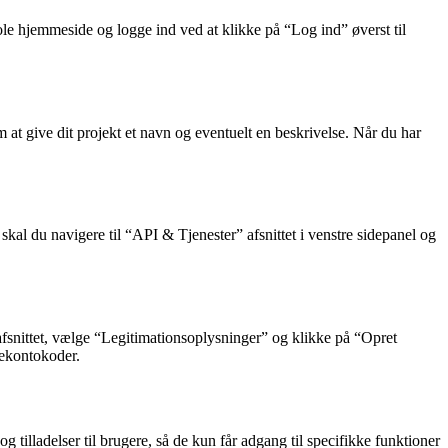
ole hjemmeside og logge ind ved at klikke på “Log ind” øverst til
at give dit projekt et navn og eventuelt en beskrivelse. Når du har
 skal du navigere til “API & Tjenester” afsnittet i venstre sidepanel og
 afsnittet, vælge “Legitimationsoplysninger” og klikke på “Opret
cekontokoder.
 tilladelser til brugere, så de kun får adgang til specifikke funktioner