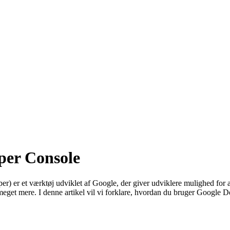
per Console
r et værktøj udviklet af Google, der giver udviklere mulighed for at 
get mere. I denne artikel vil vi forklare, hvordan du bruger Google De