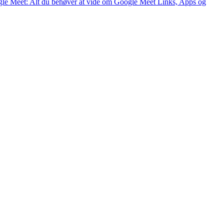
le Meet: Alt du behøver at vide om Google Meet Links, Apps og