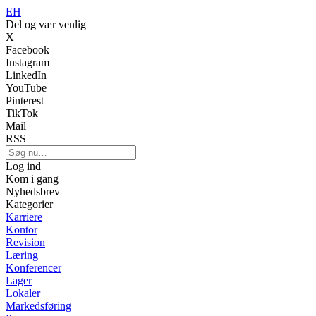
EH
Del og vær venlig
X
Facebook
Instagram
LinkedIn
YouTube
Pinterest
TikTok
Mail
RSS
Log ind
Kom i gang
Nyhedsbrev
Kategorier
Karriere
Kontor
Revision
Læring
Konferencer
Lager
Lokaler
Markedsføring