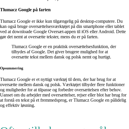
Tlumacz Google på farten
Tlumacz Google er ikke kun tilgængelig på desktop-computere. Du
kan også bruge oversættelsesværktøjet på din smartphone eller tablet
ved at downloade Google Oversæt-appen til iOS eller Android. Dette
gør det nemt at oversætte tekster, mens du er på farten.
Tlumacz Google er en praktisk oversættelsesfunktion, der
tilbydes af Google. Det giver brugere mulighed for at
oversætte tekst mellem dansk og polsk nemt og hurtigt.
Opsummering
Tlumacz Google er et nyttigt værktøj til dem, der har brug for at
oversætte mellem dansk og polsk. Værktøjet tilbyder flere funktioner
og muligheder for at tilpasse og forbedre oversættelsen efter behov.
Uanset om du arbejder med oversættelser, rejser eller blot har brug for
at forstå en tekst på et fremmedsprog, er Tlumacz Google en pålidelig
og effektiv løsning.