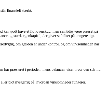
år finansielt stærkt.
d kan godt have et flot overskud, men samtidig være presset på
ce og stærk egenkapital, der giver stabilitet på længere sigt.
æredygtig, om gælden er under kontrol, og om virksomheden har
n har præsteret i perioden, mens balancen viser, hvor den står nu.
eller blot nysgerrig på, hvordan virksomheder fungerer.