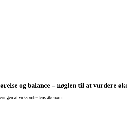
else og balance – nøglen til at vurdere ø
rderingen af virksomhedens økonomi