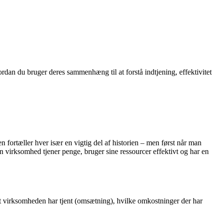
an du bruger deres sammenhæng til at forstå indtjening, effektivitet
fortæller hver især en vigtig del af historien – men først når man
virksomhed tjener penge, bruger sine ressourcer effektivt og har en
et virksomheden har tjent (omsætning), hvilke omkostninger der har