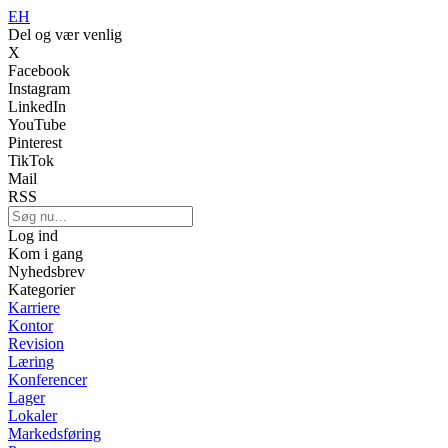
EH
Del og vær venlig
X
Facebook
Instagram
LinkedIn
YouTube
Pinterest
TikTok
Mail
RSS
Log ind
Kom i gang
Nyhedsbrev
Kategorier
Karriere
Kontor
Revision
Læring
Konferencer
Lager
Lokaler
Markedsføring