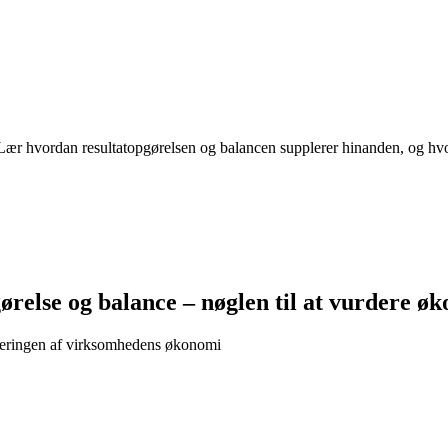
r hvordan resultatopgørelsen og balancen supplerer hinanden, og hvord
else og balance – nøglen til at vurdere ø
rderingen af virksomhedens økonomi