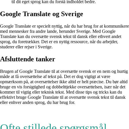
til dit eget sprog kan du forstå indholdet bedre.
Google Translate og Sverige
Google Translate er specielt nyttig, når du har brug for at kommunikere
med mennesker fra andre lande, herunder Sverige. Med Google
Translate kan du oversætte svensk tekst til dansk eller ethvert andet
sprog, du foretrækker. Det er en nyttig ressource, når du arbejder,
studerer eller rejser i Sverige.
Afsluttende tanker
Brugen af Google Translate til at oversætte svensk er en nem og hurtig
måde at få oversættelse af tekst på. Det er dog vigtigt at være
opmærksom på, at oversættelser ikke altid er helt præcise. Du bør altid
bruge en vis forsigtighed og dobbelttjekke oversættelsen, især når det
kommer til vigtig eller teknisk tekst. Med disse tips og tricks kan du
effektivt bruge Google Translate til at oversætte svensk tekst til dansk
eller enhver anden sprog, du har brug for.
Ofte stillede spørgsmål