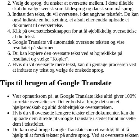
Vælg de sprog, du ønsker at oversætte mellem. I dette tilfælde
skal du vælge svensk som kildesprog og dansk som målsprog.
Indtast den tekst, du vil oversætte, i det angivne tekstfelt. Du kan
også indtaste en hel sætning, et afsnit eller endda uploade et
dokument til oversættelse.
Klik på oversættelsesknappen for at få øjeblikkelig oversættelse
af din tekst.
Google Translate vil automatisk oversætte teksten og vise
resultatet på skærmen.
Du kan kopiere den oversatte tekst ved at højreklikke på
resultatet og vælge “Kopier”.
Hvis du vil oversætte mere tekst, kan du gentage processen ved
at indtaste ny tekst og vælge de ønskede sprog.
Tips til brugen af Google Translate
Vær opmærksom på, at Google Translate ikke altid giver 100%
korrekte oversættelser. Det er bedst at bruge det som et
hjælperedskab og altid dobbelttjekke oversættelsen.
Hvis du vil oversætte længere tekster eller dokumenter, kan du
uploade dem direkte til Google Translate i stedet for at indsætte
dem i tekstfeltet.
Du kan også bruge Google Translate som et værktøj til at få
hjælp til at forstå tekster på andre sprog. Ved at oversætte teksten