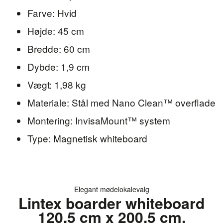
Farve: Hvid
Højde: 45 cm
Bredde: 60 cm
Dybde: 1,9 cm
Vægt: 1,98 kg
Materiale: Stål med Nano Clean™ overflade
Montering: InvisaMount™ system
Type: Magnetisk whiteboard
Elegant mødelokalevalg
Lintex boarder whiteboard
120.5 cm x 200.5 cm,