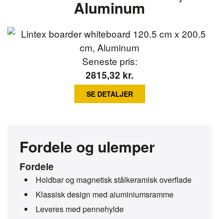
Aluminum
Seneste pris:
2815,32
kr.
SE DETALJER
Fordele og ulemper
Fordele
Holdbar og magnetisk stålkeramisk overflade
Klassisk design med aluminiumsramme
Leveres med pennehylde