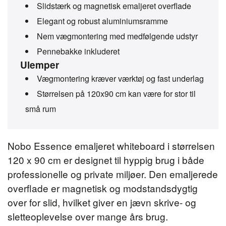
Slidstærk og magnetisk emaljeret overflade
Elegant og robust aluminiumsramme
Nem vægmontering med medfølgende udstyr
Pennebakke inkluderet
Ulemper
Vægmontering kræver værktøj og fast underlag
Størrelsen på 120x90 cm kan være for stor til
små rum
Nobo Essence emaljeret whiteboard i størrelsen
120 x 90 cm er designet til hyppig brug i både
professionelle og private miljøer. Den emaljerede
overflade er magnetisk og modstandsdygtig
over for slid, hvilket giver en jævn skrive- og
sletteoplevelse over mange års brug.