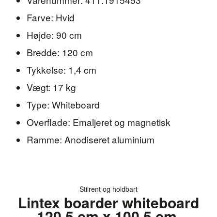
Farve: Hvid
Højde: 90 cm
Bredde: 120 cm
Tykkelse: 1,4 cm
Vægt: 17 kg
Type: Whiteboard
Overflade: Emaljeret og magnetisk
Ramme: Anodiseret aluminium
Stilrent og holdbart
Lintex boarder whiteboard
120.5 cm x 100.5 cm,