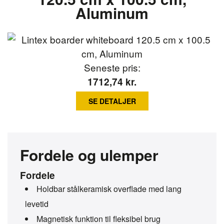
Aluminum
Seneste pris:
1712,74
kr.
SE DETALJER
Fordele og ulemper
Fordele
Holdbar stålkeramisk overflade med lang
levetid
Magnetisk funktion til fleksibel brug