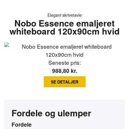
Elegant skrivetavle
Nobo Essence emaljeret
whiteboard 120x90cm hvid
Seneste pris:
988,80
kr.
SE DETALJER
Fordele og ulemper
Fordele