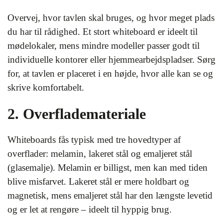
Overvej, hvor tavlen skal bruges, og hvor meget plads
du har til rådighed. Et stort whiteboard er ideelt til
mødelokaler, mens mindre modeller passer godt til
individuelle kontorer eller hjemmearbejdspladser. Sørg
for, at tavlen er placeret i en højde, hvor alle kan se og
skrive komfortabelt.
2. Overflademateriale
Whiteboards fås typisk med tre hovedtyper af
overflader: melamin, lakeret stål og emaljeret stål
(glasemalje). Melamin er billigst, men kan med tiden
blive misfarvet. Lakeret stål er mere holdbart og
magnetisk, mens emaljeret stål har den længste levetid
og er let at rengøre – ideelt til hyppig brug.