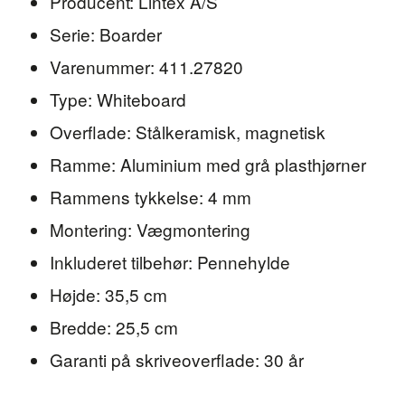
Producent: Lintex A/S
Serie: Boarder
Varenummer: 411.27820
Type: Whiteboard
Overflade: Stålkeramisk, magnetisk
Ramme: Aluminium med grå plasthjørner
Rammens tykkelse: 4 mm
Montering: Vægmontering
Inkluderet tilbehør: Pennehylde
Højde: 35,5 cm
Bredde: 25,5 cm
Garanti på skriveoverflade: 30 år