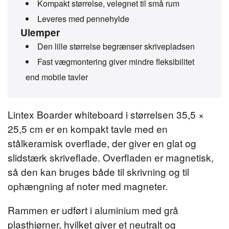
Kompakt størrelse, velegnet til små rum
Leveres med pennehylde
Ulemper
Den lille størrelse begrænser skrivepladsen
Fast vægmontering giver mindre fleksibilitet
end mobile tavler
Lintex Boarder whiteboard i størrelsen 35,5 ×
25,5 cm er en kompakt tavle med en
stålkeramisk overflade, der giver en glat og
slidstærk skriveflade. Overfladen er magnetisk,
så den kan bruges både til skrivning og til
ophængning af noter med magneter.
Rammen er udført i aluminium med grå
plasthjørner, hvilket giver et neutralt og