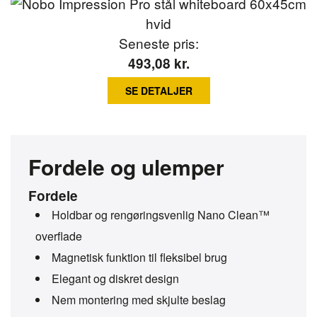
Seneste pris:
493,08
kr.
SE DETALJER
Fordele og ulemper
Fordele
Holdbar og rengøringsvenlig Nano Clean™
overflade
Magnetisk funktion til fleksibel brug
Elegant og diskret design
Nem montering med skjulte beslag