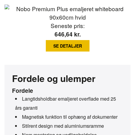
Seneste pris:
646,64
kr.
SE DETALJER
Fordele og ulemper
Fordele
Langtidsholdbar emaljeret overflade med 25
års garanti
Magnetisk funktion til ophæng af dokumenter
Stilrent design med aluminiumsramme
Nem montering og vedligeholdelse