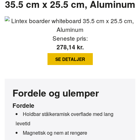
35.5 cm x 25.5 cm, Aluminum
Seneste pris:
278,14
kr.
SE DETALJER
Fordele og ulemper
Fordele
Holdbar stålkeramisk overflade med lang
levetid
Magnetisk og nem at rengøre