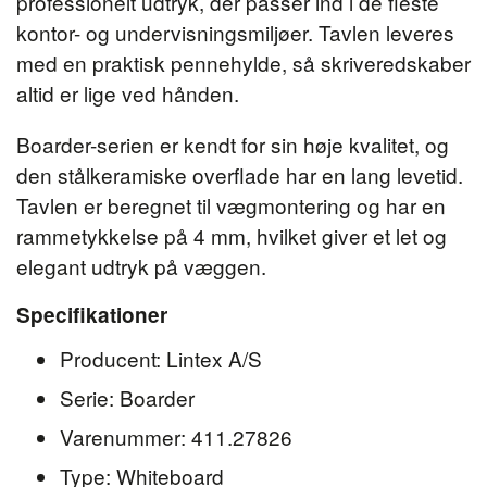
professionelt udtryk, der passer ind i de fleste
kontor- og undervisningsmiljøer. Tavlen leveres
med en praktisk pennehylde, så skriveredskaber
altid er lige ved hånden.
Boarder-serien er kendt for sin høje kvalitet, og
den stålkeramiske overflade har en lang levetid.
Tavlen er beregnet til vægmontering og har en
rammetykkelse på 4 mm, hvilket giver et let og
elegant udtryk på væggen.
Specifikationer
Producent: Lintex A/S
Serie: Boarder
Varenummer: 411.27826
Type: Whiteboard